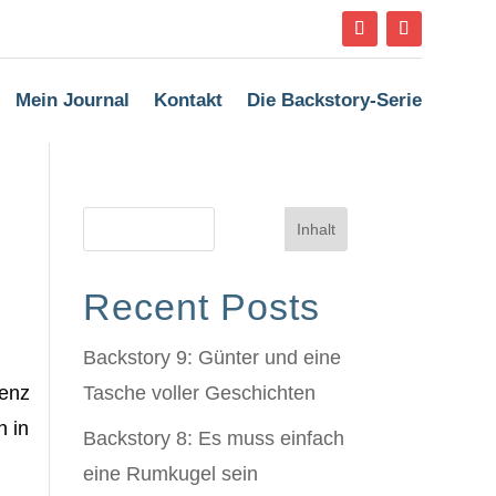
Mein Journal
Kontakt
Die Backstory-Serie
Inhalt
Recent Posts
Backstory 9: Günter und eine
genz
Tasche voller Geschichten
h in
Backstory 8: Es muss einfach
eine Rumkugel sein