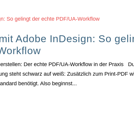
mit Adobe InDesign: So geli
Workflow
 erstellen: Der echte PDF/UA-Workflow in der Praxis Du 
ung steht schwarz auf weiß: Zusätzlich zum Print-PDF w
ndard benötigt. Also beginnst...