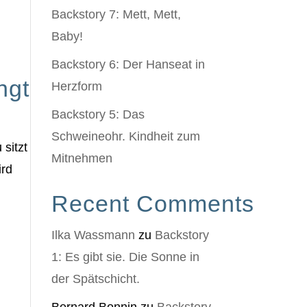
Backstory 7: Mett, Mett,
Baby!
Backstory 6: Der Hanseat in
ngt
Herzform
Backstory 5: Das
Schweineohr. Kindheit zum
sitzt
Mitnehmen
ird
Recent Comments
Ilka Wassmann
zu
Backstory
1: Es gibt sie. Die Sonne in
der Spätschicht.