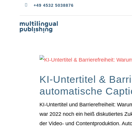

+49 4532 5038876
KI-Untertitel & Barr
automatische Capti
KI-Untertitel und Barrierefreiheit: War
war 2022 noch ein heiß diskutiertes Zu
der Video- und Contentproduktion. Auto