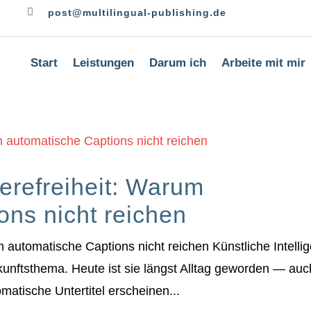

post@multilingual-publishing.de
Start
Leistungen
Darum ich
Arbeite mit mir
ierefreiheit: Warum
ons nicht reichen
um automatische Captions nicht reichen Künstliche Intelli
kunftsthema. Heute ist sie längst Alltag geworden — auc
matische Untertitel erscheinen...