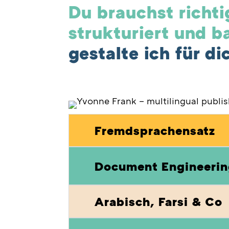
Du brauchst richt
strukturiert und b
gestalte ich für di
Fremdsprachensatz
Document Engineeri
Arabisch, Farsi & Co