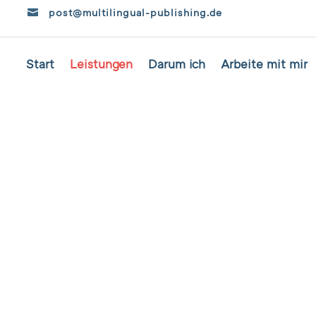
post@multilingual-publishing.de

Start
Leistungen
Darum ich
Arbeite mit mir