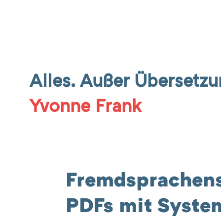
Alles. Außer Übersetzu
Yvonne Frank
Fremdsprachensa
PDFs mit Syste