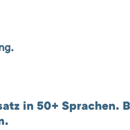
ng.
tz in 50+ Sprachen. Ba
m.