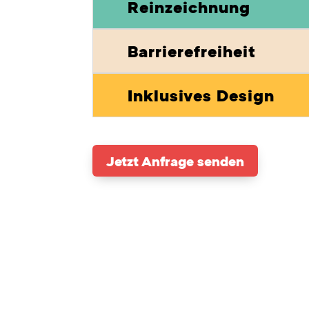
Reinzeichnung
Barrierefreiheit
Inklusives Design
Jetzt Anfrage senden