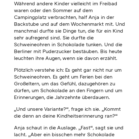
Während andere Kinder vielleicht im Freibad
waren oder den Sommer auf dem
Campingplatz verbrachten, half Anja in der
Backstube und auf dem Wochenmarkt mit. Und
manchmal durfte sie Dinge tun, die für ein Kind
sehr aufregend sind. Sie durfte die
Schweineohren in Schokolade tunken. Und die
Berliner mit Puderzucker bestäuben. Bis heute
leuchten ihre Augen, wenn sie davon erzählt.
Plötzlich verstehe ich: Es geht gar nicht nur um
Schweineohren. Es geht um Ferien bei den
Großeltern, um das Gefühl, dazugehören zu
dürfen, um Schokolade an den Fingern und um
Erinnerungen, die Jahrzehnte überdauern.
„Und unsere Variante?“, frage ich sie. „Kommt
die denn an deine Kindheitserinnerung ran?“
Anja schaut in die Auslage. „Fast“, sagt sie und
lacht. „Aber ein bisschen mehr Schokolade