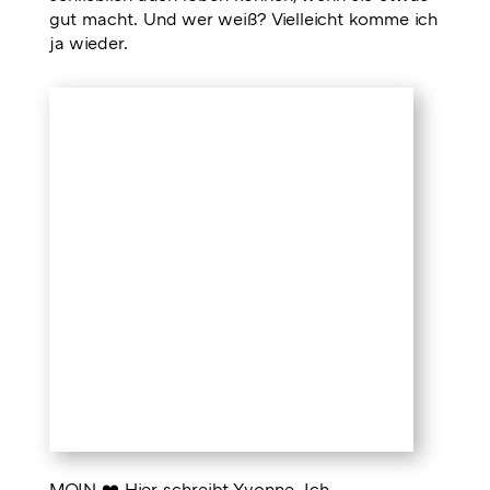
gut macht. Und wer weiß? Vielleicht komme ich
ja wieder.
MOIN ❤️ Hier schreibt Yvonne. Ich