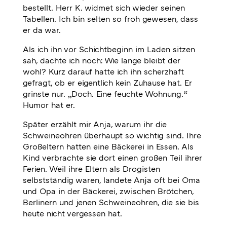
bestellt.
Herr K. widmet sich wieder seinen
Tabellen. Ich bin selten so froh gewesen, dass
er da war.
Als ich ihn vor Schichtbeginn im Laden sitzen
sah, dachte ich noch: Wie lange bleibt der
wohl? Kurz darauf hatte ich ihn scherzhaft
gefragt, ob er eigentlich kein Zuhause hat.
Er
grinste nur. „Doch. Eine feuchte Wohnung.“
Humor hat er.
Später erzählt mir Anja, warum ihr die
Schweineohren überhaupt so wichtig sind. Ihre
Großeltern hatten eine Bäckerei in Essen. Als
Kind verbrachte sie dort einen großen Teil ihrer
Ferien. Weil ihre Eltern als Drogisten
selbstständig waren, landete Anja oft bei Oma
und Opa in der Bäckerei, zwischen Brötchen,
Berlinern und jenen Schweineohren, die sie bis
heute nicht vergessen hat.